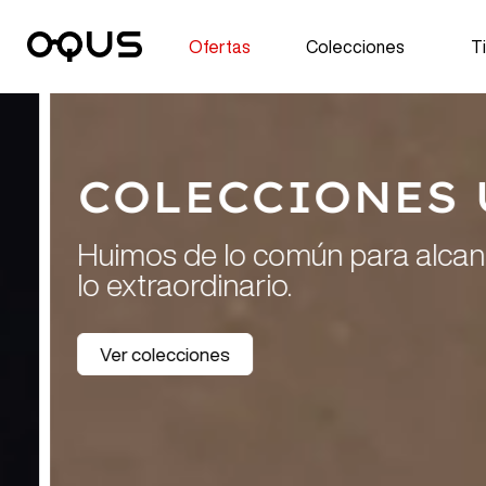
Ofertas
Colecciones
T
COLECCIONES Ú
Huimos de lo común para alcanzar
lo extraordinario.
Ver colecciones