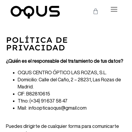
POLÍTICA DE
PRIVACIDAD
¿Quién es el responsable del tratamiento de tus datos?
OQUS CENTRO ÓPTICO LAS ROZAS, S.L.
Domicilio: Calle del Caño, 2 – 28231, Las Rozas de
Madrid.
CIF: B82810615
Tfno: (+34) 91 637 58 4
7
Mail: info.opticaoqus@gmail.com
Puedes dirigirte de cualquier forma para comunicarte