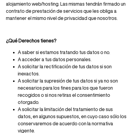
alojamiento web/hosting. Las mismas tendrán firmado un
contrato de prestación de servicios que les obliga a
mantener el mismo nivel de privacidad que nosotros.
¿Qué Derechos tienes?
A saber si estamos tratando tus datos o no.
A acceder a tus datos personales.
A solicitar la rectificación de tus datos si son
inexactos.
A solicitar la supresión de tus datos si ya no son
necesarios para los fines para los que fueron
recogidos o si nos retiras el consentimiento
otorgado.
A solicitar la limitación del tratamiento de sus
datos, en algunos supuestos, en cuyo caso sólo los
conservaremos de acuerdo con la normativa
vigente.