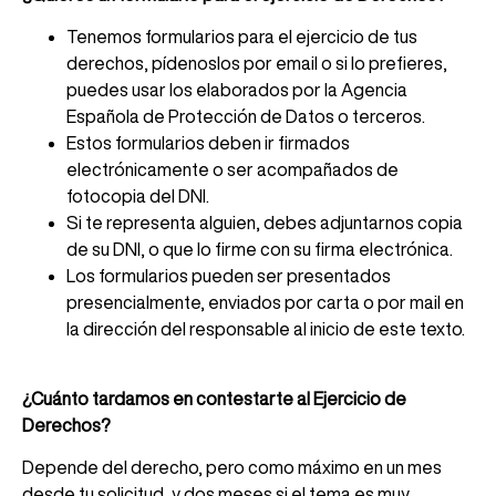
Tenemos formularios para el ejercicio de tus
derechos, pídenoslos por email o si lo prefieres,
puedes usar los elaborados por la Agencia
Española de Protección de Datos o terceros.
Estos formularios deben ir firmados
electrónicamente o ser acompañados de
fotocopia del DNI.
Si te representa alguien, debes adjuntarnos copia
de su DNI, o que lo firme con su firma electrónica.
Los formularios pueden ser presentados
presencialmente, enviados por carta o por mail en
la dirección del responsable al inicio de este texto.
¿Cuánto tardamos en contestarte al Ejercicio de
Derechos?
Depende del derecho, pero como máximo en un mes
desde tu solicitud, y dos meses si el tema es muy