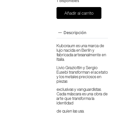
1 disponibles
Añadir al carrito
Descripción
Kuboraum es una marca de
lujo nacida en Berlín y
fabricada artesanalmente en
Italia.
Livio Graziottin y Sergio
Eusebi transforman el acetato
y los metales preciosos en
piezas
exclusivas y vanguardistas.
Cada máscara es una obra de
arte que transforma la
identidad
de quien las usa.