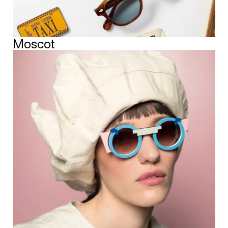
Moscot