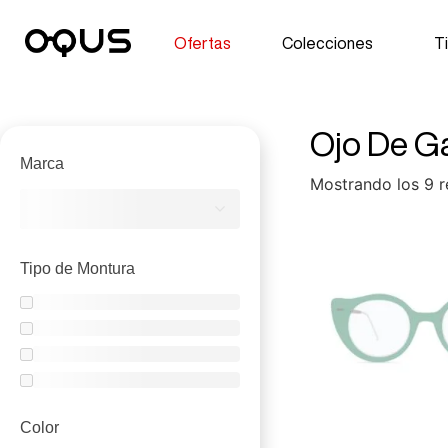
Ofertas
Colecciones
T
Ojo De G
Marca
Mostrando los 9 r
Tipo de Montura
Color