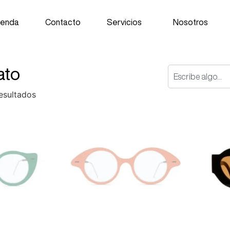
ienda
Contacto
Servicios
Nosotros
ato
esultados