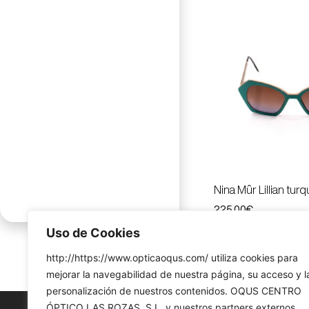
Nina Mûr Lillian tur
225.00
€
Uso de Cookies
http://https://www.opticaoqus.com/ utiliza cookies para
mejorar la navegabilidad de nuestra página, su acceso y l
personalización de nuestros contenidos. OQUS CENTRO
ÓPTICO LAS ROZAS, S.L. y nuestros partners externos